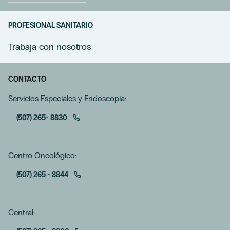
PROFESIONAL SANITARIO
Trabaja con nosotros
CONTACTO
Servicios Especiales y Endoscopia:
(507) 265- 8830
Centro Oncológico:
(507) 265 - 8844
Central: