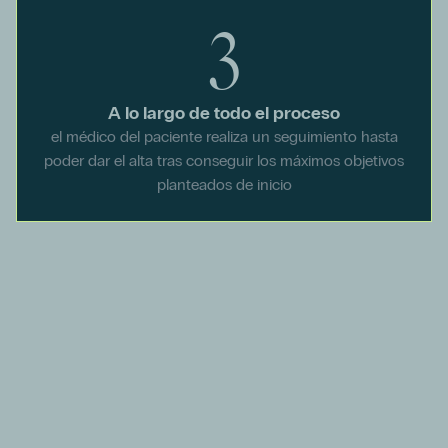
3
A lo largo de todo el proceso
el médico del paciente realiza un seguimiento hasta
poder dar el alta tras conseguir los máximos objetivos
planteados de inicio