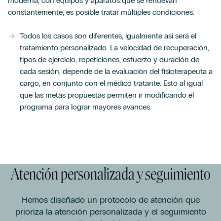
moderna, con equipos y aparatos que se renuevan
constantemente, es posible tratar múltiples condiciones.
Todos los casos son diferentes, igualmente así será el
tratamiento personalizado. La velocidad de recuperación,
tipos de ejercicio, repeticiones, esfuerzo y duración de
cada sesión, depende de la evaluación del fisioterapeuta a
cargo, en conjunto con el médico tratante. Esto al igual
que las metas propuestas permiten ir modificando el
programa para lograr mayores avances.
Atención personalizada y seguimiento
Hemos diseñado un protocolo de atención que
prioriza la atención personalizada y el seguimiento