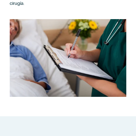
cirugía.