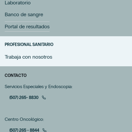
Laboratorio
Banco de sangre
Portal de resultados
PROFESIONAL SANITARIO
Trabaja con nosotros
CONTACTO
Servicios Especiales y Endoscopia:
(507) 265- 8830
Centro Oncológico:
(507) 265 - 8844