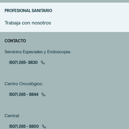
PROFESIONAL SANITARIO
Trabaja con nosotros
CONTACTO
Servicios Especiales y Endoscopia:
(507) 265- 8830
Centro Oncológico:
(507) 265 - 8844
Central:
(507) 265 - 8800