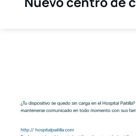
Nuevo centro de 
¿Tu dispositivo se quedo sin carga en el Hospital Paitill
mantenerse comunicado en todo momento con sus famil
http:// hospitalpaitilla.com