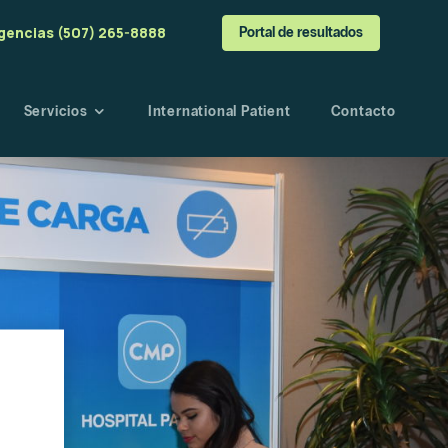
gencias (507) 265-8888
Portal de resultados
Servicios
International Patient
Contacto
a
o
angre
esultados
s