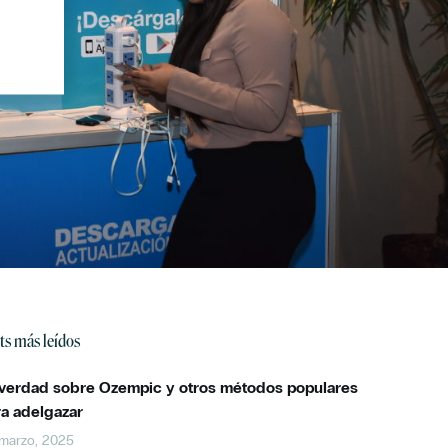
ts más leídos
 verdad sobre Ozempic y otros métodos populares
ra adelgazar
marzo, 2025