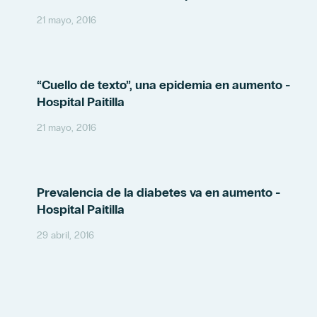
21 mayo, 2016
“Cuello de texto”, una epidemia en aumento -
Hospital Paitilla
21 mayo, 2016
Prevalencia de la diabetes va en aumento -
Hospital Paitilla
29 abril, 2016