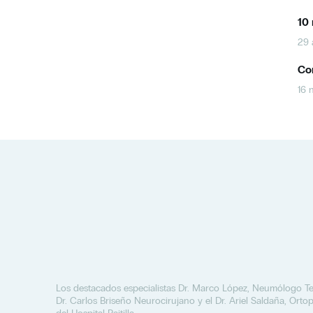
10 
29 
Con
16 
Los destacados especialistas Dr. Marco López, Neumólogo Ter
Dr. Carlos Briseño Neurocirujano y el Dr. Ariel Saldaña, Orto