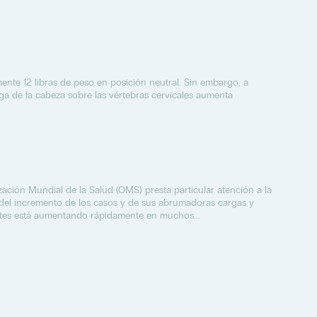
ente 12 libras de peso en posición neutral. Sin embargo, a
ga de la cabeza sobre las vértebras cervicales aumenta
ización Mundial de la Salud (OMS) presta particular atención a la
o del incremento de los casos y de sus abrumadoras cargas y
tes está aumentando rápidamente en muchos...