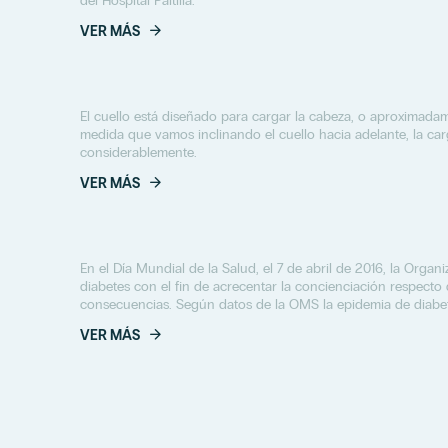
del Hospital Paitilla.
VER MÁS
El cuello está diseñado para cargar la cabeza, o aproximadam
medida que vamos inclinando el cuello hacia adelante, la car
considerablemente.
VER MÁS
En el Día Mundial de la Salud, el 7 de abril de 2016, la Organ
diabetes con el fin de acrecentar la concienciación respect
consecuencias. Según datos de la OMS la epidemia de diabe
VER MÁS