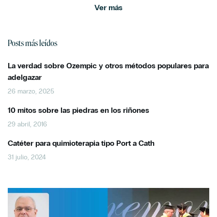
Ver más
Posts más leídos
La verdad sobre Ozempic y otros métodos populares para
adelgazar
26 marzo, 2025
10 mitos sobre las piedras en los riñones
29 abril, 2016
Catéter para quimioterapia tipo Port a Cath
31 julio, 2024