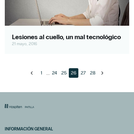
Lesiones al cuello, un mal tecnológico
21 mayo, 2016
...
1
24
25
26
27
28
INFORMACIÓN GENERAL