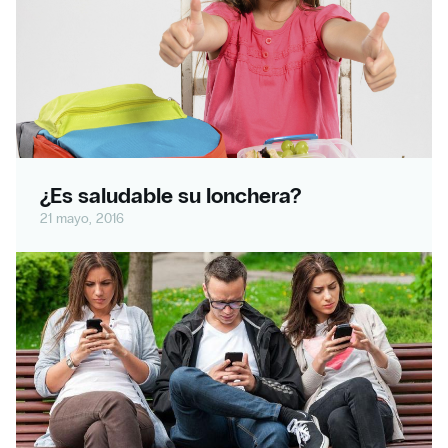
¿Es saludable su lonchera?
21 mayo, 2016