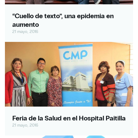
“Cuello de texto”, una epidemia en
aumento
21 mayo, 2016
Feria de la Salud en el Hospital Paitilla
21 mayo, 2016