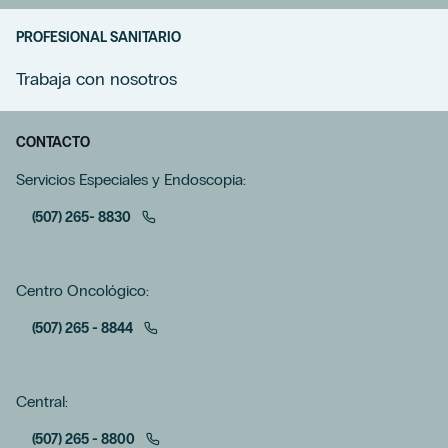
PROFESIONAL SANITARIO
Trabaja con nosotros
CONTACTO
Servicios Especiales y Endoscopia:
(507) 265- 8830
Centro Oncológico:
(507) 265 - 8844
Central:
(507) 265 - 8800