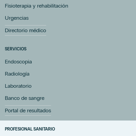
Fisioterapia y rehabilitación
Urgencias
Directorio médico
SERVICIOS
Endoscopia
Radiología
Laboratorio
Banco de sangre
Portal de resultados
PROFESIONAL SANITARIO