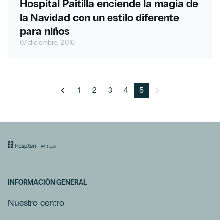
Hospital Paitilla enciende la magia de
la Navidad con un estilo diferente
para niños
07 diciembre, 2016
1
2
3
4
5
INFORMACIÓN GENERAL
Nuestro centro