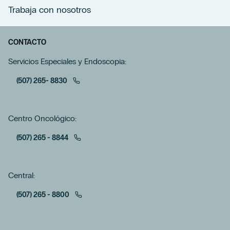
Trabaja con nosotros
CONTACTO
Servicios Especiales y Endoscopia:
(507) 265- 8830
Centro Oncológico:
(507) 265 - 8844
Central:
(507) 265 - 8800