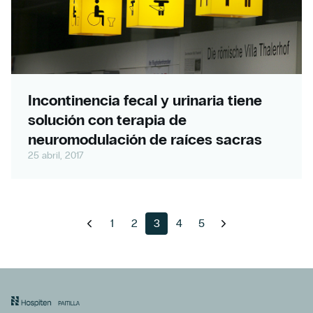
Incontinencia fecal y urinaria tiene
solución con terapia de
neuromodulación de raíces sacras
25 abril, 2017
1
2
3
4
5