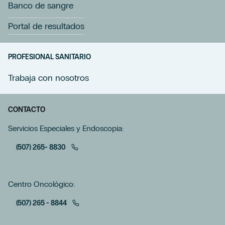
Banco de sangre
Portal de resultados
PROFESIONAL SANITARIO
Trabaja con nosotros
CONTACTO
Servicios Especiales y Endoscopia:
(507) 265- 8830
Centro Oncológico:
(507) 265 - 8844