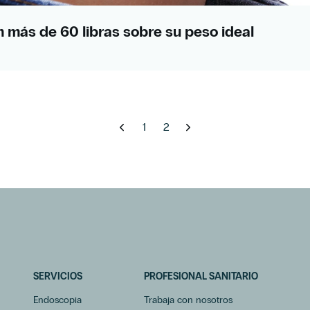
n más de 60 libras sobre su peso ideal
1
2
SERVICIOS
PROFESIONAL SANITARIO
Endoscopia
Trabaja con nosotros