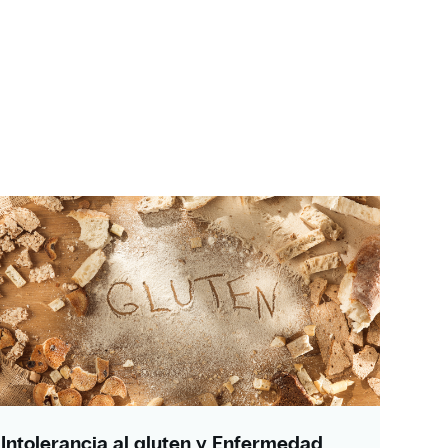
Intolerancia al gluten y Enfermedad