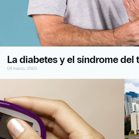
La diabetes y el síndrome del 
04 marzo, 2020