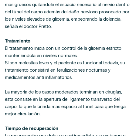
más gruesos quitándole el espacio necesario al nervio dentro
del túnel del carpo además del daño nervioso provocado por
los niveles elevados de glicemia, empeorando la dolencia,
señala el doctor Pretto.
Tratamiento
El tratamiento inicia con un control de la glicemia estricto
manteniéndola en niveles normales.
Si son molestias leves y el paciente es funcional todavía, su
tratamiento consistirá en ferulizaciones nocturnas y
medicamentos anti inflamatorios.
La mayoría de los casos moderados terminan en cirugías,
esta consiste en la apertura del ligamento transverso del
carpo, lo que le brinda más espacio al túnel para que tenga
mejor circulación.
Tiempo de recuperación
La recuperación por dolor es casi inmediata, sin embargo el