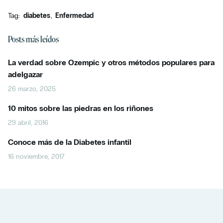
Tag:
diabetes
Enfermedad
Posts más leídos
La verdad sobre Ozempic y otros métodos populares para
adelgazar
26 marzo, 2025
10 mitos sobre las piedras en los riñones
29 abril, 2016
Conoce más de la Diabetes infantil
16 noviembre, 2017