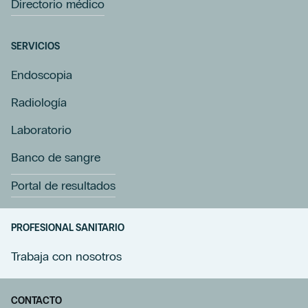
Directorio médico
SERVICIOS
Endoscopia
Radiología
Laboratorio
Banco de sangre
Portal de resultados
PROFESIONAL SANITARIO
Trabaja con nosotros
CONTACTO