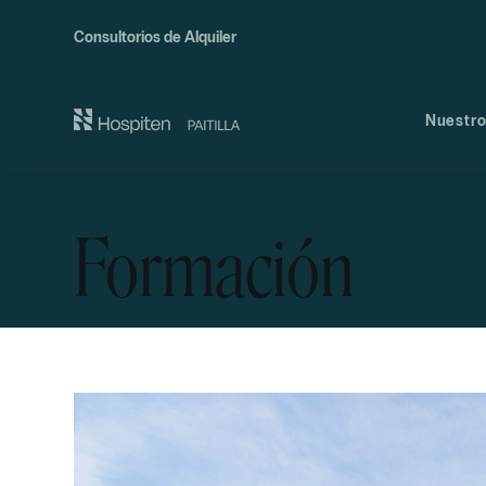
Consultorios de Alquiler
Nuestro
Nues
Comi
Formación