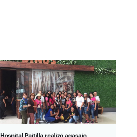
Hospital Paitilla realizó agasajo