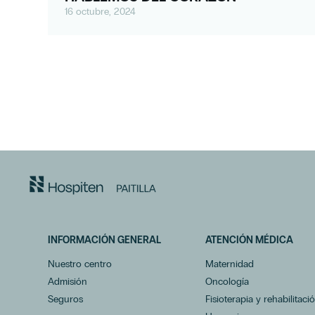
16 octubre, 2024
INFORMACIÓN GENERAL
ATENCIÓN MÉDICA
Nuestro centro
Maternidad
Admisión
Oncología
Seguros
Fisioterapia y rehabilitaci