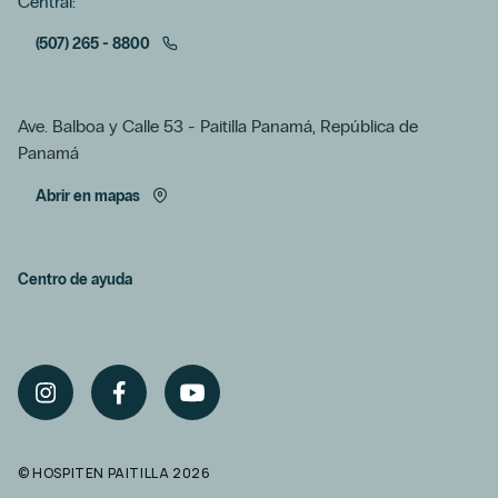
Central:
(507) 265 - 8800
Ave. Balboa y Calle 53 - Paitilla Panamá, República de
Panamá
Abrir en mapas
Centro de ayuda
© HOSPITEN PAITILLA 2026