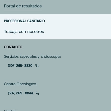
Portal de resultados
PROFESIONAL SANITARIO
Trabaja con nosotros
CONTACTO
Servicios Especiales y Endoscopia:
(507) 265- 8830
Centro Oncológico:
(507) 265 - 8844