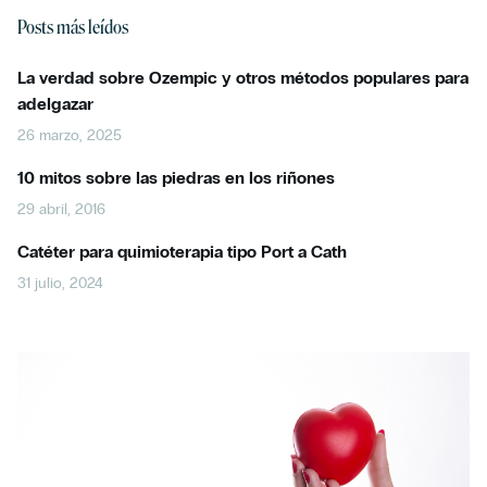
Posts más leídos
La verdad sobre Ozempic y otros métodos populares para
adelgazar
26 marzo, 2025
10 mitos sobre las piedras en los riñones
29 abril, 2016
Catéter para quimioterapia tipo Port a Cath
31 julio, 2024