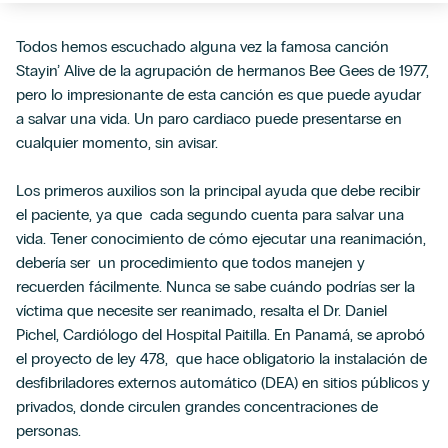
Todos hemos escuchado alguna vez la famosa canción
Stayin’ Alive de la agrupación de hermanos Bee Gees de 1977,
pero lo impresionante de esta canción es que puede ayudar
a salvar una vida.
Un paro cardiaco puede presentarse en
cualquier momento, sin avisar.
Los primeros auxilios son la principal ayuda que debe recibir
el paciente, ya que cada segundo cuenta para salvar una
vida. Tener conocimiento de cómo ejecutar una reanimación,
debería ser un procedimiento que todos manejen y
recuerden fácilmente.
Nunca se sabe cuándo podrías ser la
víctima que necesite ser reanimado, resalta el Dr. Daniel
Pichel, Cardiólogo del Hospital Paitilla.
En Panamá, se aprobó
el proyecto de ley 478, que hace obligatorio la instalación de
desfibriladores externos automático (DEA) en sitios públicos y
privados, donde circulen grandes concentraciones de
personas.