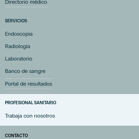
Directorio médico
SERVICIOS
Endoscopia
Radiología
Laboratorio
Banco de sangre
Portal de resultados
PROFESIONAL SANITARIO
Trabaja con nosotros
CONTACTO