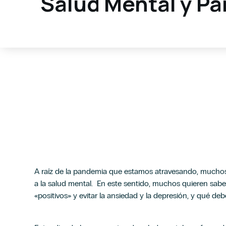
Salud Mental y P
A raíz de la pandemia que estamos atravesando, muchos 
a la salud mental. En este sentido, muchos quieren sa
«positivos» y evitar la ansiedad y la depresión, y qué d