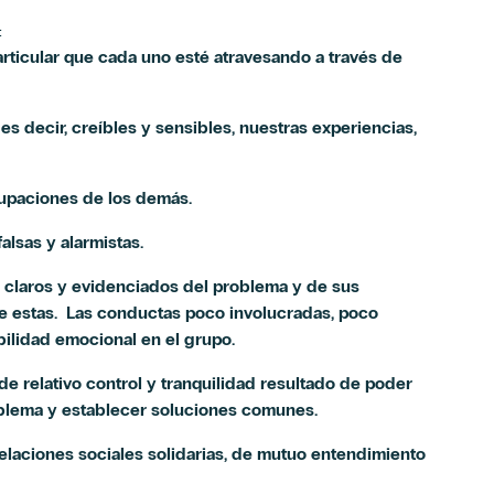
:
particular que cada uno esté atravesando a través de
s decir, creíbles y sensibles, nuestras experiencias,
cupaciones de los demás.
alsas y alarmistas.
 claros y evidenciados del problema y de sus
de estas. Las conductas poco involucradas, poco
bilidad emocional en el grupo.
e relativo control y tranquilidad resultado de poder
oblema y establecer soluciones comunes.
relaciones sociales solidarias, de mutuo entendimiento