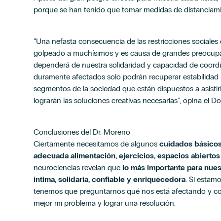
porque se han tenido que tomar medidas de distanciami
“Una nefasta consecuencia de las restricciones sociales
golpeado a muchísimos y es causa de grandes preocupac
dependerá de nuestra solidaridad y capacidad de coord
duramente afectados solo podrán recuperar estabilidad 
segmentos de la sociedad que están dispuestos a asistirl
lograrán las soluciones creativas necesarias”, opina el
Conclusiones del Dr. Moreno
Ciertamente necesitamos de algunos
cuidados básicos
adecuada alimentación, ejercicios, espacios abierto
neurociencias revelan que
lo más importante para nues
íntima, solidaria, confiable y enriquecedora
. Si estam
tenemos que preguntarnos qué nos está afectando y c
mejor mi problema y lograr una resolución.