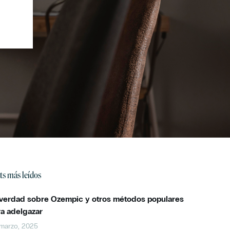
ts más leídos
 verdad sobre Ozempic y otros métodos populares
ra adelgazar
marzo, 2025