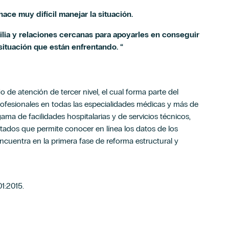
ace muy difícil manejar la situación.
lia y relaciones cercanas para apoyarles en conseguir
situación que están enfrentando. “
do de atención de tercer nivel, el cual forma parte del
ofesionales en todas las especialidades médicas y más de
ma de facilidades hospitalarias y de servicios técnicos,
ultados que permite conocer en línea los datos de los
ncuentra en la primera fase de reforma estructural y
01:2015.