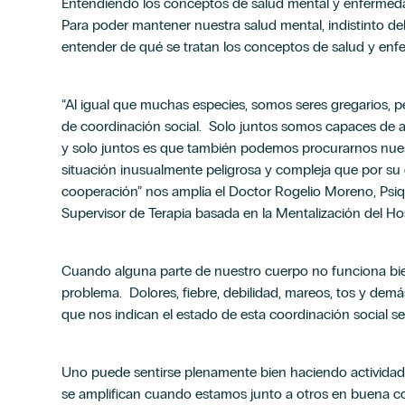
Entendiendo los conceptos de salud mental y enfermed
Para poder mantener nuestra salud mental, indistinto d
entender de qué se tratan los conceptos de salud y e
“Al igual que muchas especies, somos seres gregarios, 
de coordinación social. Solo juntos somos capaces de a
y solo juntos es que también podemos procurarnos nue
situación inusualmente peligrosa y compleja que por su
cooperación” nos amplía el Doctor Rogelio Moreno, Psiqu
Supervisor de Terapia basada en la Mentalización del Hosp
Cuando alguna parte de nuestro cuerpo no funciona bie
problema. Dolores, fiebre, debilidad, mareos, tos y de
que nos indican el estado de esta coordinación social 
Uno puede sentirse plenamente bien haciendo actividade
se amplifican cuando estamos junto a otros en buena 