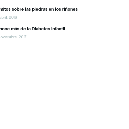
mitos sobre las piedras en los riñones
abril, 2016
oce más de la Diabetes infantil
noviembre, 2017