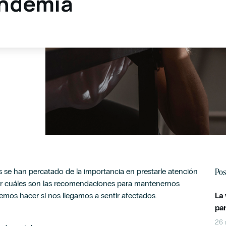
andemia
Pos
se han percatado de la importancia en prestarle atención
ber cuáles son las recomendaciones para mantenernos
ebemos hacer si nos llegamos a sentir afectados.
La
pa
26 