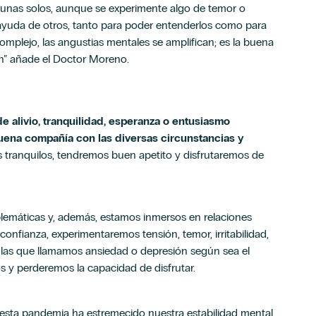
gunas solos, aunque se experimente algo de temor o
yuda de otros, tanto para poder entenderlos como para
omplejo, las angustias mentales se amplifican; es la buena
ión” añade el Doctor Moreno.
de alivio, tranquilidad, esperanza o entusiasmo
uena compañía con las diversas circunstancias y
tranquilos, tendremos buen apetito y disfrutaremos de
lemáticas y, además, estamos inmersos en relaciones
confianza, experimentaremos tensión, temor, irritabilidad,
a las que llamamos ansiedad o depresión según sea el
os y perderemos la capacidad de disfrutar.
a, esta pandemia ha estremecido nuestra estabilidad mental