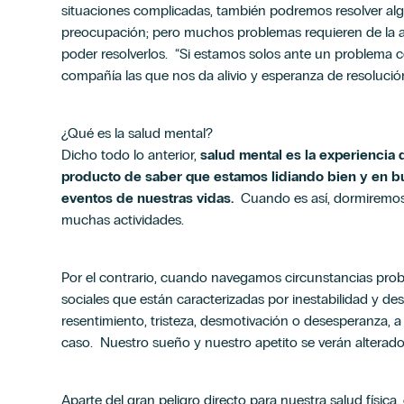
situaciones complicadas, también podremos resolver al
preocupación; pero muchos problemas requieren de la a
poder resolverlos. “Si estamos solos ante un problema c
compañía las que nos da alivio y esperanza de resoluc
¿Qué es la salud mental?
Dicho todo lo anterior,
salud mental es la experiencia 
producto de saber que estamos lidiando bien y en b
eventos de nuestras vidas.
Cuando es así, dormiremos 
muchas actividades.
Por el contrario, cuando navegamos circunstancias prob
sociales que están caracterizadas por inestabilidad y des
resentimiento, tristeza, desmotivación o desesperanza, 
caso. Nuestro sueño y nuestro apetito se verán alterad
Aparte del gran peligro directo para nuestra salud físic