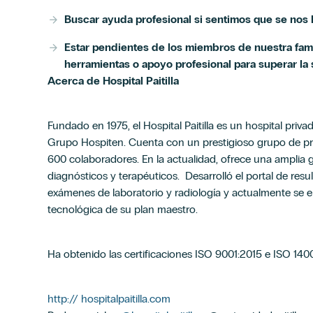
Buscar ayuda profesional si sentimos que se nos h
Estar pendientes de los miembros de nuestra fami
herramientas o apoyo profesional para superar la 
Acerca de Hospital Paitilla
Fundado en 1975, el Hospital Paitilla es un hospital priva
Grupo Hospiten. Cuenta con un prestigioso grupo de pr
600 colaboradores. En la actualidad, ofrece una amplia ga
diagnósticos y terapéuticos. Desarrolló el portal de res
exámenes de laboratorio y radiología y actualmente se e
tecnológica de su plan maestro.
Ha obtenido las certificaciones ISO 9001:2015 e ISO 140
http:// hospitalpaitilla.com