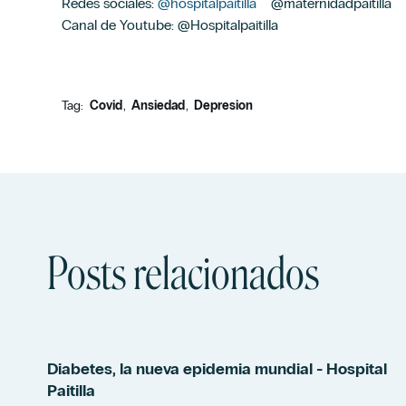
Redes sociales:
@hospitalpaitilla
@maternidadpaitilla
Canal de Youtube: @Hospitalpaitilla
Tag:
Covid
Ansiedad
Depresion
Posts relacionados
Diabetes, la nueva epidemia mundial - Hospital
Paitilla