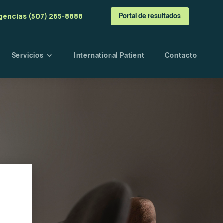
gencias (507) 265-8888
Portal de resultados
Servicios
International Patient
Contacto
a
o
angre
esultados
s