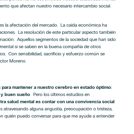
ento que afectan nuestro necesario intercambio social.
 es la afectación del mercado. La caída económica ha
iones. La resolución de este particular aspecto también
inación. Aquellos segmentos de la sociedad que han sido
mental si se saben en la buena compañía de otros
os. Con sensibilidad, sacrificio y esfuerzo común se
 Doctor Moreno.
 para mantener a nuestro cerebro en estado óptimo:
s y buen sueño
. Pero los últimos estudios en
tra salud mental es contar con una convivencia social
os atravesando alguna angustia, preocupación o tristeza,
on quién puedo conversar para que me ayude a entender