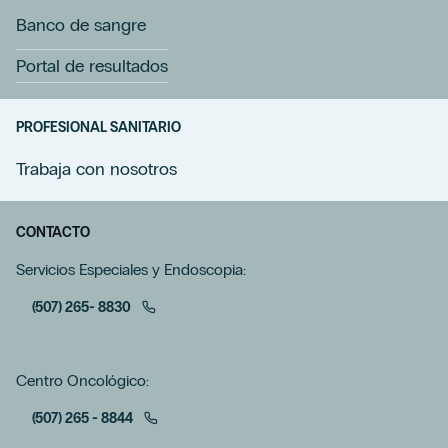
Banco de sangre
Portal de resultados
PROFESIONAL SANITARIO
Trabaja con nosotros
CONTACTO
Servicios Especiales y Endoscopia:
(507) 265- 8830
Centro Oncológico:
(507) 265 - 8844