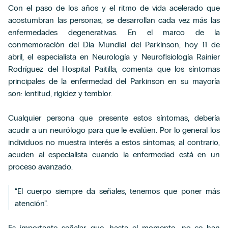
Con el paso de los años y el ritmo de vida acelerado que
acostumbran las personas, se desarrollan cada vez más las
enfermedades degenerativas. En el marco de la
conmemoración del Día Mundial del Parkinson, hoy 11 de
abril, el especialista en Neurología y Neurofisiología Rainier
Rodríguez del Hospital Paitilla, comenta que los síntomas
principales de la enfermedad del Parkinson en su mayoría
son: lentitud, rigidez y temblor.
Cualquier persona que presente estos síntomas, debería
acudir a un neurólogo para que le evalúen. Por lo general los
individuos no muestra interés a estos síntomas; al contrario,
acuden al especialista cuando la enfermedad está en un
proceso avanzado.
“El cuerpo siempre da señales, tenemos que poner más
atención”.
Es importante señalar que, hasta el momento, no se han