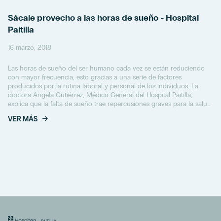
Sácale provecho a las horas de sueño - Hospital
Paitilla
16 marzo, 2018
Las horas de sueño del ser humano cada vez se están reduciendo
con mayor frecuencia, esto gracias a una serie de factores
producidos por la rutina laboral y personal de los individuos. La
doctora Angela Gutiérrez, Médico General del Hospital Paitilla,
explica que la falta de sueño trae repercusiones graves para la salud
del ser humano.
VER MÁS