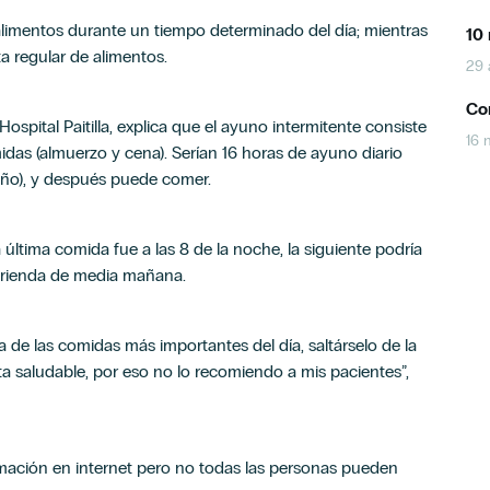
 alimentos durante un tiempo determinado del día; mientras
10 
a regular de alimentos.
29 
Con
ospital Paitilla, explica que el ayuno intermitente consiste
16 
idas (almuerzo y cena). Serían 16 horas de ayuno diario
eño), y después puede comer.
a última comida fue a las 8 de la noche, la siguiente podría
merienda de media mañana.
de las comidas más importantes del día, saltárselo de la
a saludable, por eso no lo recomiendo a mis pacientes”,
mación en internet pero no todas las personas pueden