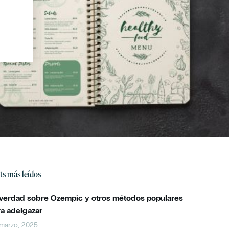
ts más leídos
 verdad sobre Ozempic y otros métodos populares
ra adelgazar
marzo, 2025