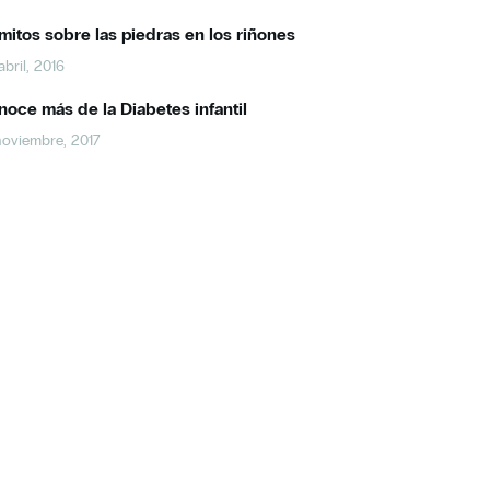
mitos sobre las piedras en los riñones
abril, 2016
oce más de la Diabetes infantil
noviembre, 2017