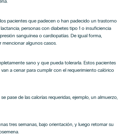
ena.
los pacientes que padecen o han padecido un trastorno
ctancia; personas con diabetes tipo 1 o insuficiencia
presión sanguínea o cardiopatías. De igual forma,
r mencionar algunos casos.
mpletamente sano y que pueda tolerarla. Estos pacientes
van a cenar para cumplir con el requerimiento calórico
se pase de las calorías requeridas, ejemplo, un almuerzo,
unas tres semanas, bajo orientación, y luego retomar su
Arosemena.