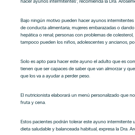
hacer ayunos intermitentes”, recomienda la Dra. Arosem
Bajo ningún motivo pueden hacer ayunos intermitentes 
de conducta alimentaria; mujeres embarazadas o dando la
hepática o renal; personas con problemas de colesterol, 
tampoco pueden los niños, adolescentes y ancianos, po
Solo es apto para hacer este ayuno el adulto que es co
tienen que ser capaces de saber que van almorzar y que 
que los va a ayudar a perder peso.
El nutricionista elaborará un menú personalizado que no 
fruta y cena.
Estos pacientes podrán tolerar este ayuno intermitente 
dieta saludable y balanceada habitual, expresa la Dra. 