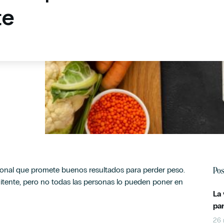
te
Pos
ional que promete buenos resultados para perder peso.
tente, pero no todas las personas lo pueden poner en
La
pa
26 