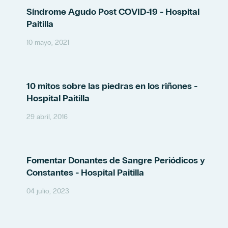
Síndrome Agudo Post COVID-19 - Hospital
Paitilla
10 mayo, 2021
10 mitos sobre las piedras en los riñones -
Hospital Paitilla
29 abril, 2016
Fomentar Donantes de Sangre Periódicos y
Constantes - Hospital Paitilla
04 julio, 2023