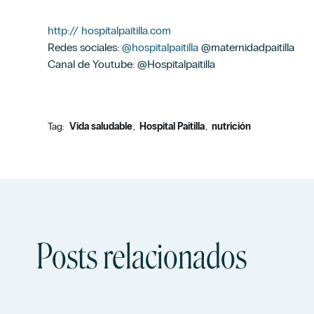
http:// hospitalpaitilla.com
Redes sociales:
@hospitalpaitilla
@maternidadpaitilla
Canal de Youtube: @Hospitalpaitilla
Tag:
Vida saludable
Hospital Paitilla
nutrición
Posts relacionados