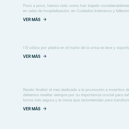
Poco a poco, hemos visto como han bajado considerablement
en salas de hospitalización, en Cuidados Intensivos y fallecim
VER MÁS
1 El cólico por piedra en el tracto de la orina es leve y soport
VER MÁS
Recién finalizó el mes dedicado a la promoción e incentivo 
debemos resaltar siempre por su importancia crucial para sa
forma más segura y la única que recomiendan para transfundi
VER MÁS