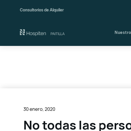
Consultorios de Alquiler
Nuestro
Nues
Comi
30 enero, 2020
No todas las per