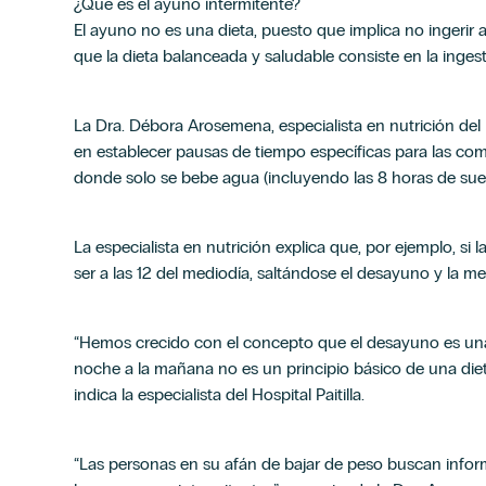
¿Qué es el ayuno intermitente?
El ayuno no es una dieta, puesto que implica no ingerir
que la dieta balanceada y saludable consiste en la ingest
La Dra. Débora Arosemena, especialista en nutrición del H
en establecer pausas de tiempo específicas para las com
donde solo se bebe agua
(incluyendo las 8 horas de su
La especialista en nutrición explica que, por ejemplo, si l
ser a las 12 del mediodía, saltándose el desayuno y la 
“Hemos crecido con el concepto que el desayuno es una 
noche a la mañana no es un principio básico de una diet
indica la especialista del Hospital Paitilla.
“Las personas en su afán de bajar de peso buscan infor