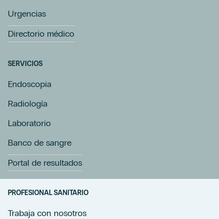
Urgencias
Directorio médico
SERVICIOS
Endoscopia
Radiología
Laboratorio
Banco de sangre
Portal de resultados
PROFESIONAL SANITARIO
Trabaja con nosotros