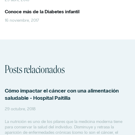
Conoce más de la Diabetes infantil
16 noviembre, 2017
Posts relacionados
Cómo impactar el cáncer con una alimentación
saludable - Hospital Paitilla
29 octubre, 2018
La nutrición es uno de los pilares que la medicina moderna tiene
para conservar la salud del individuo. Disminuye y retrasa la
aparición de enfermedades crónicas (como lo son el cáncer, el