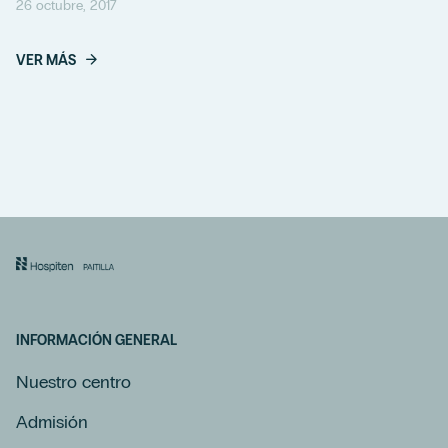
26 octubre, 2017
VER MÁS
INFORMACIÓN GENERAL
Nuestro centro
Admisión