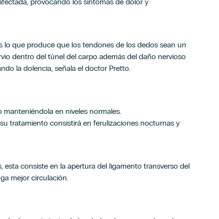
 afectada, provocando los síntomas de dolor y
os lo que produce que los tendones de los dedos sean un
vio dentro del túnel del carpo además del daño nervioso
do la dolencia, señala el doctor Pretto.
cto manteniéndola en niveles normales.
, su tratamiento consistirá en ferulizaciones nocturnas y
 esta consiste en la apertura del ligamento transverso del
ga mejor circulación.