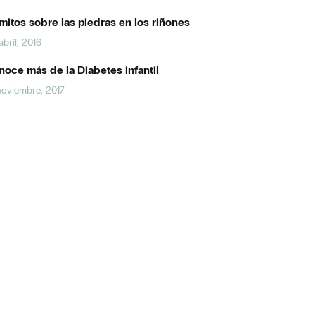
mitos sobre las piedras en los riñones
abril, 2016
oce más de la Diabetes infantil
noviembre, 2017