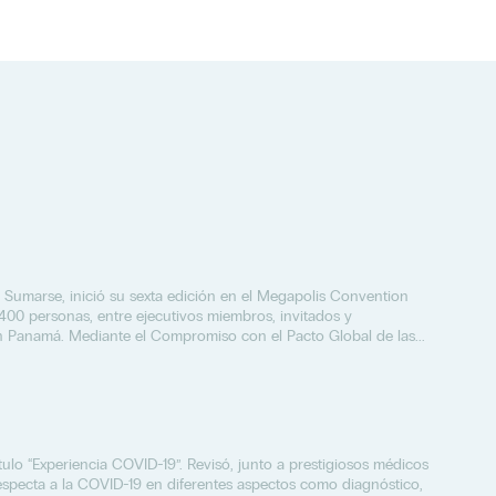
 Sumarse, inició su sexta edición en el Megapolis Convention
400 personas, entre ejecutivos miembros, invitados y
n Panamá. Mediante el Compromiso con el Pacto Global de las...
título “Experiencia COVID-19”. Revisó, junto a prestigiosos médicos
especta a la COVID-19 en diferentes aspectos como diagnóstico,