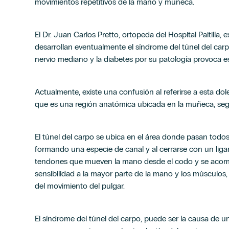
movimientos repetitivos de la mano y muñeca.
El Dr. Juan Carlos Pretto, ortopeda del Hospital Paitilla
desarrollan eventualmente el síndrome del túnel del car
nervio mediano y la diabetes por su patología provoca es
Actualmente, existe una confusión al referirse a esta dol
que es una región anatómica ubicada en la muñeca, segú
El túnel del carpo se ubica en el área donde pasan todo
formando una especie de canal y al cerrarse con un lig
tendones que mueven la mano desde el codo y se acomp
sensibilidad a la mayor parte de la mano y los músculos,
del movimiento del pulgar.
El síndrome del túnel del carpo, puede ser la causa de u