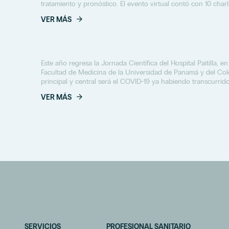
tratamiento y pronóstico. El evento virtual contó con 10 charlas
VER MÁS
Este año regresa la Jornada Científica del Hospital Paitilla, en
Facultad de Medicina de la Universidad de Panamá y del Col
principal y central será el COVID-19 ya habiendo transcurrid
VER MÁS
SERVICIOS
PROFESIONAL SANITARIO