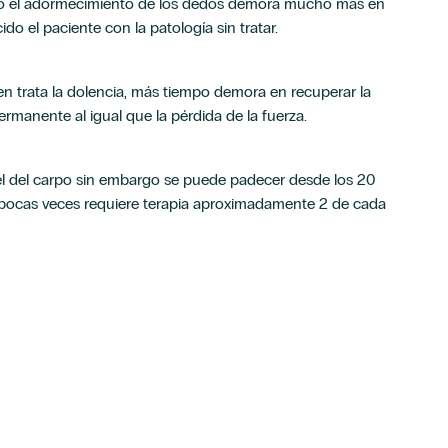
rgo el adormecimiento de los dedos demora mucho más en
 el paciente con la patología sin tratar.
n trata la dolencia, más tiempo demora en recuperar la
ermanente al igual que la pérdida de la fuerza.
el del carpo sin embargo se puede padecer desde los 20
 pocas veces requiere terapia aproximadamente 2 de cada