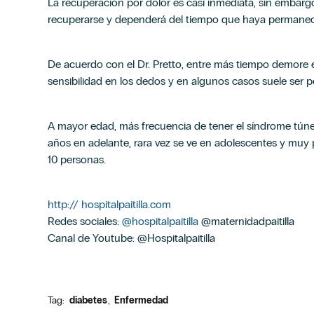
La recuperación por dolor es casi inmediata, sin emba
recuperarse y dependerá del tiempo que haya permanecido
De acuerdo con el Dr. Pretto, entre más tiempo demore e
sensibilidad en los dedos y en algunos casos suele ser p
A mayor edad, más frecuencia de tener el síndrome tún
años en adelante, rara vez se ve en adolescentes y muy
10 personas.
http:// hospitalpaitilla.com
Redes sociales:
@hospitalpaitilla
@maternidadpaitilla
Canal de Youtube: @Hospitalpaitilla
Tag:
diabetes
Enfermedad