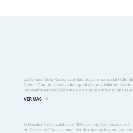
La Semana de la Responsabilidad Social Empresarial (RSE) de
Center. Con un almuerzo inaugural al que asistieron más de 
representantes del Gobierno y organismos internacionales e
VER MÁS
El Hospital Paitilla celebró su XLVI Jornada Científica con el 
de Cleveland Clinic, el tema: dónde estamos hoy en lo que r