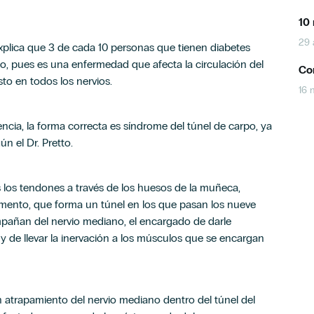
10 
29 
, explica que 3 de cada 10 personas que tienen diabetes
po, pues es una enfermedad que afecta la circulación del
Con
to en todos los nervios.
16 
encia, la forma correcta es síndrome del túnel de carpo, ya
n el Dr. Pretto.
s los tendones a través de los huesos de la muñeca,
amento, que forma un túnel en los que pasan los nueve
añan del nervio mediano, el encargado de darle
 y de llevar la inervación a los músculos que se encargan
n atrapamiento del nervio mediano dentro del túnel del