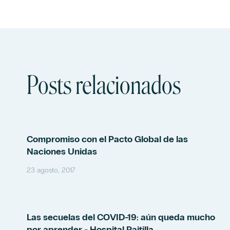
Posts relacionados
Compromiso con el Pacto Global de las
Naciones Unidas
23 agosto, 2017
Las secuelas del COVID-19: aún queda mucho
por aprender - Hospital Paitilla