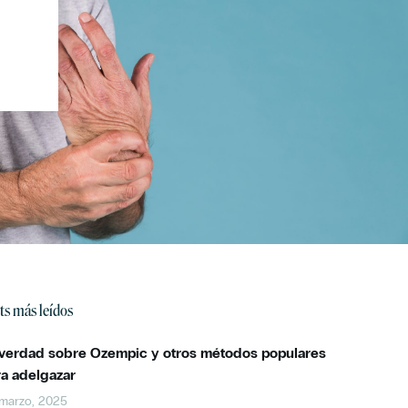
ts más leídos
 verdad sobre Ozempic y otros métodos populares
ra adelgazar
marzo, 2025