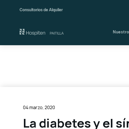
Consultorios de Alquiler
Nuestro
Nues
Comi
04 marzo, 2020
La diabetes y el s