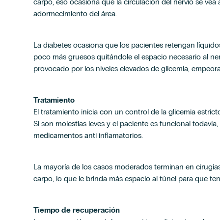
carpo, eso ocasiona que la circulación del nervio se vea
adormecimiento del área.
La diabetes ocasiona que los pacientes retengan líquid
poco más gruesos quitándole el espacio necesario al ner
provocado por los niveles elevados de glicemia, empeoran
Tratamiento
El tratamiento inicia con un control de la glicemia estri
Si son molestias leves y el paciente es funcional todavía
medicamentos anti inflamatorios.
La mayoría de los casos moderados terminan en cirugías,
carpo, lo que le brinda más espacio al túnel para que ten
Tiempo de recuperación