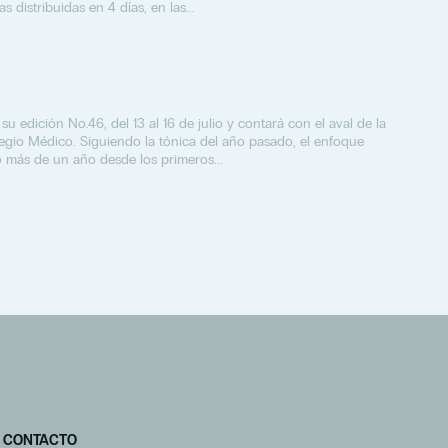
 distribuidas en 4 días, en las...
 su edición No.46, del 13 al 16 de julio y contará con el aval de la
egio Médico. Siguiendo la tónica del año pasado, el enfoque
o más de un año desde los primeros...
CONTACTO