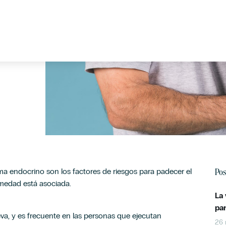
Pos
a endocrino son los factores de riesgos para padecer el
rmedad está asociada.
La
pa
eva, y es frecuente en las personas que ejecutan
26 