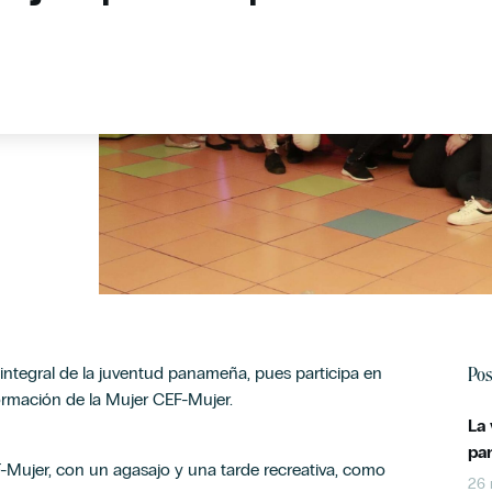
Pos
n integral de la juventud panameña, pues participa en
ormación de la Mujer CEF-Mujer.
La
pa
EF-Mujer, con un agasajo y una tarde recreativa, como
26 