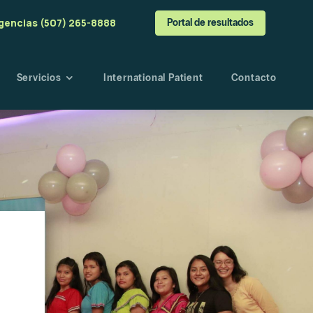
gencias (507) 265-8888
Portal de resultados
Servicios
International Patient
Contacto
a
o
angre
esultados
s