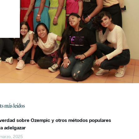
ts más leídos
 verdad sobre Ozempic y otros métodos populares
ra adelgazar
marzo, 2025