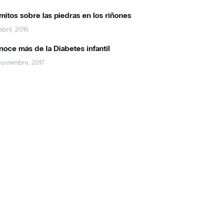
mitos sobre las piedras en los riñones
abril, 2016
oce más de la Diabetes infantil
noviembre, 2017