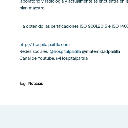
laboratorio y radiología y actualmente se encuentra en l
plan maestro.
Ha obtenido las certificaciones ISO 9001:2015 e ISO 140
http:// hospitalpaitilla.com
Redes sociales:
@hospitalpaitilla
@maternidadpaitilla
Canal de Youtube: @Hospitalpaitilla
Tag:
Noticias