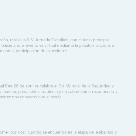
eña, realiza la XLV Jornada Científica, con el tema principal
o.Este año el evento es virtual mediante la plataforma zoom, a
a con la participación de expositores...
l Este 28 de abril se celebra el Día Mundial de la Seguridad y
ue a muchos panameños les afecta y no saben cómo reconocerlo y
utiérrez nos conversó que el estrés...
comer por dos”, cuando se encuentra en la etapa del embarazo y