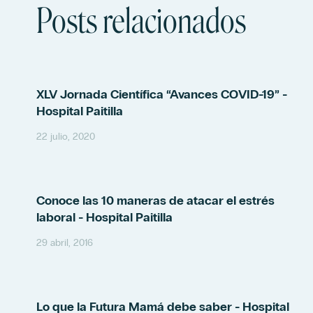
Posts relacionados
XLV Jornada Científica “Avances COVID-19” -
Hospital Paitilla
22 julio, 2020
Conoce las 10 maneras de atacar el estrés
laboral - Hospital Paitilla
29 abril, 2016
Lo que la Futura Mamá debe saber - Hospital