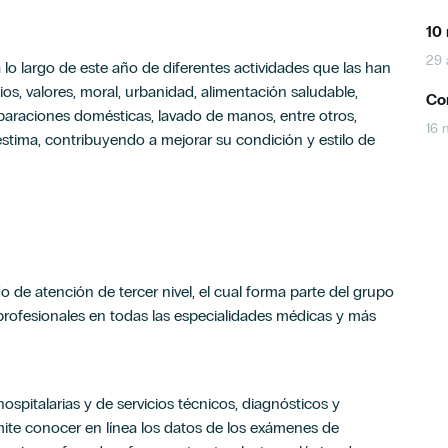
10 
29 
 lo largo de este año de diferentes actividades que las han
os, valores, moral, urbanidad, alimentación saludable,
Con
paraciones domésticas, lavado de manos, entre otros,
16 
stima, contribuyendo a mejorar su condición y estilo de
do de atención de tercer nivel, el cual forma parte del grupo
rofesionales en todas las especialidades médicas y más
ospitalarias y de servicios técnicos, diagnósticos y
mite conocer en línea los datos de los exámenes de