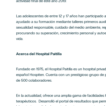
actividad final de este año 2019.
Las adolescentes de entre 12 y 17 años han participado a
ayudado a su formación mediante talleres primeros auxili
sexualidad responsable, cuidado del medio ambiente, re
procurando su superación, crecimiento personal y autoe
vida.
Acerca del Hospital Paitilla
Fundado en 1975, el Hospital Paitilla es un hospital priva
español Hospiten. Cuenta con un prestigioso grupo de p
de 500 colaboradores.
En la actualidad, ofrece una amplia gama de facilidades h
terapéuticos. Desarrolló el portal de resultados que per