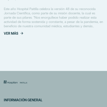
Este año Hospital Paitilla celebra la versión 48 de su reconocida
Jornada Científica, como parte de su misión docente, la cual es
parte de sus pilares. “Nos enorgullece haber podido realizar esta
actividad de forma sostenida y constante, a pesar de la pandemia, en
beneficio de nuestra comunidad médica, estudiantes y demás
profesiones del universo...
VER MÁS
INFORMACIÓN GENERAL