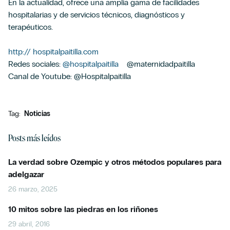
En la actualidad, ofrece una amplia gama de facilidades
hospitalarias y de servicios técnicos, diagnósticos y
terapéuticos.
http:// hospitalpaitilla.com
Redes sociales:
@hospitalpaitilla
@maternidadpaitilla
Canal de Youtube: @Hospitalpaitilla
Tag:
Noticias
Posts más leídos
La verdad sobre Ozempic y otros métodos populares para
adelgazar
26 marzo, 2025
10 mitos sobre las piedras en los riñones
29 abril, 2016