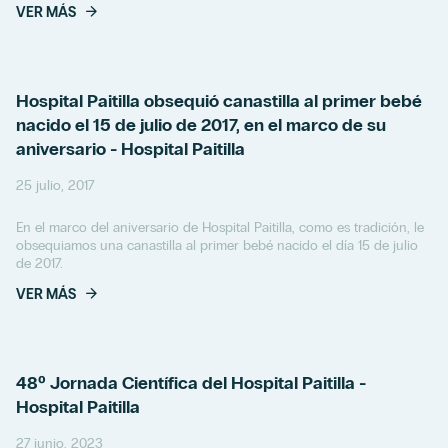
VER MÁS
Hospital Paitilla obsequió canastilla al primer bebé
nacido el 15 de julio de 2017, en el marco de su
aniversario - Hospital Paitilla
25 julio, 2017
En el marco del aniversario de Hospital Paitilla, como es tradición, le
obsequiamos una canastilla al primer bebé nacido el día 15 de julio
de 2017.
VER MÁS
48º Jornada Científica del Hospital Paitilla -
Hospital Paitilla
27 junio, 2023