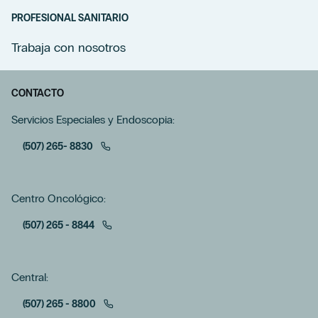
PROFESIONAL SANITARIO
Trabaja con nosotros
CONTACTO
Servicios Especiales y Endoscopia:
(507) 265- 8830
Centro Oncológico:
(507) 265 - 8844
Central:
(507) 265 - 8800