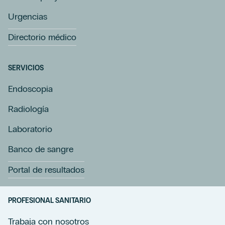
Urgencias
Directorio médico
SERVICIOS
Endoscopia
Radiología
Laboratorio
Banco de sangre
Portal de resultados
PROFESIONAL SANITARIO
Trabaja con nosotros