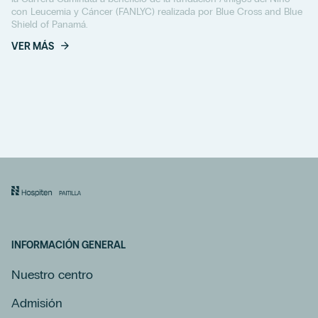
con Leucemia y Cáncer (FANLYC) realizada por Blue Cross and Blue
Shield of Panamá.
VER MÁS
INFORMACIÓN GENERAL
Nuestro centro
Admisión