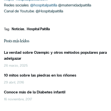
Redes sociales:
@hospitalpaitilla
@maternidadpaitilla
Canal de Youtube: @Hospitalpaitilla
Tag:
Noticias
Hospital Paitilla
Posts más leídos
La verdad sobre Ozempic y otros métodos populares para
adelgazar
26 marzo, 2025
10 mitos sobre las piedras en los riñones
29 abril, 2016
Conoce más de la Diabetes infantil
16 noviembre, 2017