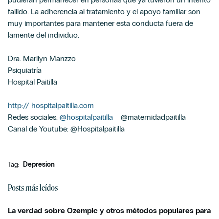
fallido. La adherencia al tratamiento y el apoyo familiar son
muy importantes para mantener esta conducta fuera de
lamente del individuo.
Dra. Marilyn Manzzo
Psiquiatría
Hospital Paitilla
http:// hospitalpaitilla.com
Redes sociales:
@hospitalpaitilla
@maternidadpaitilla
Canal de Youtube: @Hospitalpaitilla
Tag:
Depresion
Posts más leídos
La verdad sobre Ozempic y otros métodos populares para