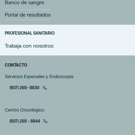
Banco de sangre
Portal de resultados
PROFESIONAL SANITARIO
Trabaja con nosotros
CONTACTO
Servicios Especiales y Endoscopia:
(507) 265- 8830
Centro Oncológico:
(507) 265 - 8844