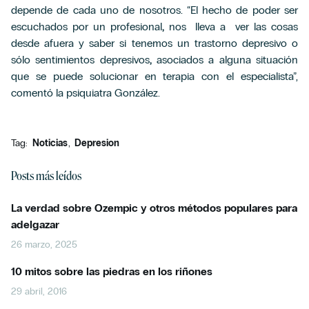
depende de cada uno de nosotros. “El hecho de poder ser
escuchados por un profesional
,
nos lleva a ver las cosas
desde afuera y saber si tenemos un trastorno depresivo o
sólo sentimientos depresivos
,
asociados a alguna situación
que se puede solucionar en terapia con el especialista”,
comentó la psiquiatra González.
Tag:
Noticias
Depresion
Posts más leídos
La verdad sobre Ozempic y otros métodos populares para
adelgazar
26 marzo, 2025
10 mitos sobre las piedras en los riñones
29 abril, 2016