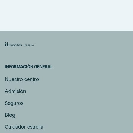
INFORMACIÓN GENERAL
Nuestro centro
Admisión
Seguros
Blog
Cuidador estrella