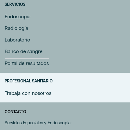
SERVICIOS
Endoscopia
Radiología
Laboratorio
Banco de sangre
Portal de resultados
PROFESIONAL SANITARIO
Trabaja con nosotros
CONTACTO
Servicios Especiales y Endoscopia: