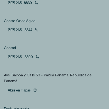
(507) 265- 8830
Centro Oncológico:
(507) 265 - 8844
Central:
(507) 265 - 8800
Ave. Balboa y Calle 53 - Paitilla Panamá, República de
Panamá
Abrir en mapas
Centro de ayuda