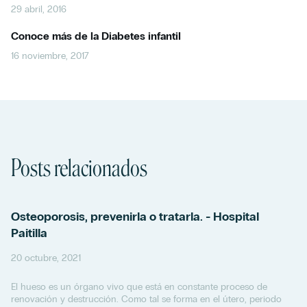
29 abril, 2016
Conoce más de la Diabetes infantil
16 noviembre, 2017
Posts relacionados
Osteoporosis, prevenirla o tratarla. - Hospital
Paitilla
20 octubre, 2021
El hueso es un órgano vivo que está en constante proceso de
renovación y destrucción. Como tal se forma en el útero, periodo