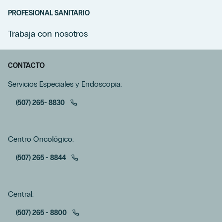
PROFESIONAL SANITARIO
Trabaja con nosotros
CONTACTO
Servicios Especiales y Endoscopia:
(507) 265- 8830
Centro Oncológico:
(507) 265 - 8844
Central:
(507) 265 - 8800