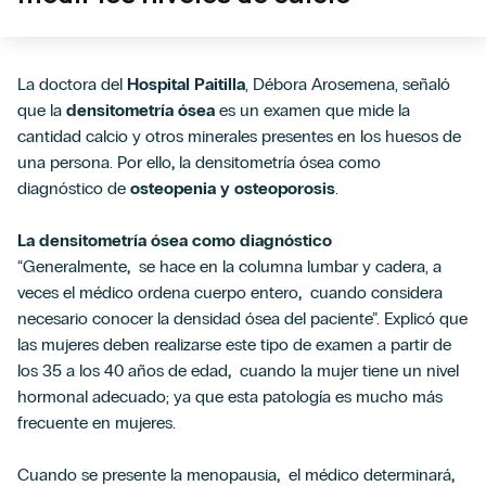
La doctora del
Hospital Paitilla
, Débora Arosemena, señaló
que la
densitometría ósea
es un examen que mide la
cantidad calcio y otros minerales presentes en los huesos de
una persona. Por ello
,
la densitometría ósea como
diagnóstico de
osteopenia y osteoporosis
.
La densitometría ósea como diagnóstico
“Generalmente
,
se hace en la columna lumbar y cadera, a
veces el médico ordena cuerpo entero
,
cuando considera
necesario conocer la densidad ósea del paciente”. Explicó que
las mujeres deben realizarse este tipo de examen a partir de
los 35 a los 40 años de edad
,
cuando la mujer tiene un nivel
hormonal adecuado; ya que esta patología es mucho más
frecuente en mujeres.
Cuando se presente la menopausia
,
el médico determinará
,