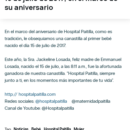
su aniversario
En el marco del aniversario de Hospital Paitilla, como es
tradición
,
le obsequiamos una canastilla al primer bebé
nacido el día 15 de julio de 2017.
Este año, la Sra. Jackeline Losada, feliz madre de Emmanuel
Losada, nacido el 15 de julio, a las 8:11 a.m., fue la afortunada
ganadora de nuestra canastilla. “Hospital Paitilla, siempre
junto a ti, en los momentos más importantes de tu vida”.
http:// hospitalpaitilla.com
Redes sociales:
@hospitalpaitilla
@maternidadpaitilla
Canal de Youtube: @Hospitalpaitilla
Tag:
Noticias
Bebé
Hospital Paitilla
Mujer