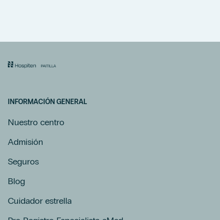
INFORMACIÓN GENERAL
Nuestro centro
Admisión
Seguros
Blog
Cuidador estrella