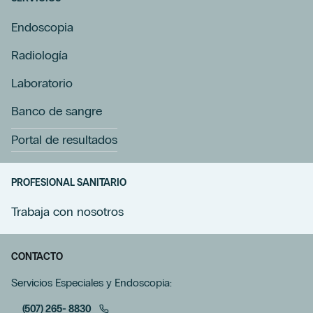
Endoscopia
Radiología
Laboratorio
Banco de sangre
Portal de resultados
PROFESIONAL SANITARIO
Trabaja con nosotros
CONTACTO
Servicios Especiales y Endoscopia:
(507) 265- 8830