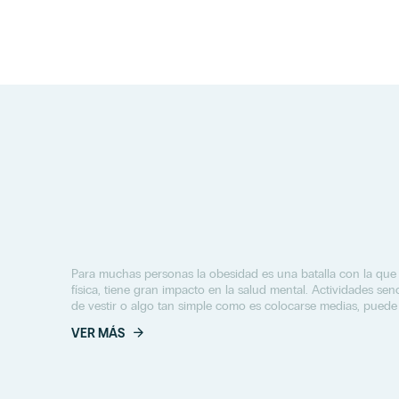
Para muchas personas la obesidad es una batalla con la que l
física, tiene gran impacto en la salud mental. Actividades se
de vestir o algo tan simple como es colocarse medias, puede 
VER MÁS