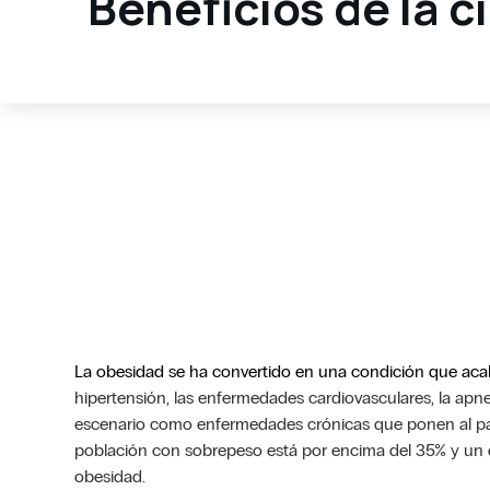
Beneficios de la c
La obesidad se ha convertido en una condición que aca
hipertensión, las enfermedades cardiovasculares, la apn
escenario como enfermedades crónicas que ponen al pa
población con sobrepeso está por encima del 35% y un 
obesidad.