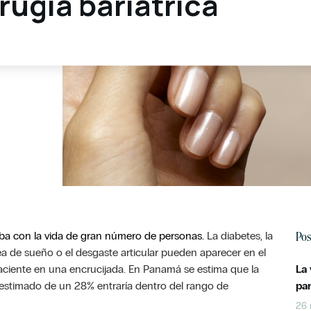
irugía bariátrica
Pos
ba con la vida de gran número de personas.
La diabetes, la
ea de sueño o el desgaste articular pueden aparecer en el
ciente en una encrucijada.
En Panamá se estima que la
La
estimado de un 28% entraría dentro del rango de
pa
26 