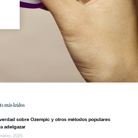
ts más leídos
 verdad sobre Ozempic y otros métodos populares
ra adelgazar
marzo, 2025