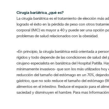
Cirugía bariátrica, ¿qué es?
La cirugía bariátrica es el tratamiento de elección má
logrado el éxito en la pérdida de peso con otros tratamie
corporal (IMC) es mayor a 40 y puede ser una opción p
problemas de salud relacionados con la obesidad.
«En principio, la cirugía bariátrica está orientada a per
rígidos y todo depende de las condiciones de salud del 
cirujano especialista en bariátrica del Hospital Paitilla.
Hay
mínimamente invasivos- que son los más utilizados hoy e
reducción del tamaño del estómago en un 70%, dejand
gástrico, que no solo reduce el tamaño del estómago (90
alimentos en el intestino.
Reduce el espacio para el al
saciedad y disminuyen el hambre.
Para mas Información