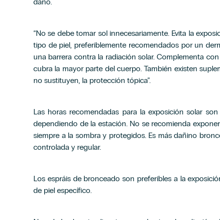
daño.
“No se debe tomar sol innecesariamente. Evita la exposic
tipo de piel, preferiblemente recomendados por un derm
una barrera contra la radiación solar. Complementa con
cubra la mayor parte del cuerpo. También existen suple
no sustituyen, la protección tópica”.
Las horas recomendadas para la exposición solar son a
dependiendo de la estación. No se recomienda exponer
siempre a la sombra y protegidos. Es más dañino bron
controlada y regular.
Los espráis de bronceado son preferibles a la exposici
de piel específico.