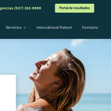
gencias (507) 265-8888
Portal de resultados
Servicios
International Patient
Contacto
a
o
angre
esultados
s