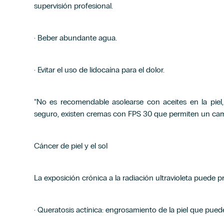
supervisión profesional.
· Beber abundante agua.
· Evitar el uso de lidocaína para el dolor.
“No es recomendable asolearse con aceites en la pie
seguro, existen cremas con FPS 30 que permiten un cambi
Cáncer de piel y el sol
La exposición crónica a la radiación ultravioleta puede p
· Queratosis actínica: engrosamiento de la piel que pu