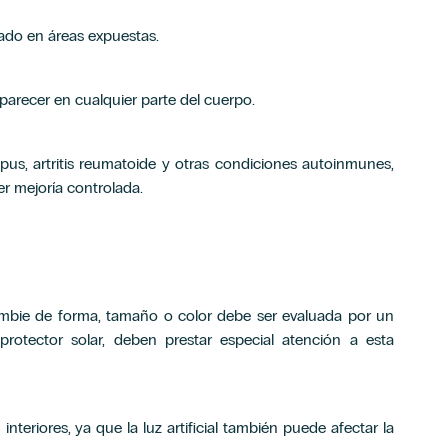
rado en áreas expuestas.
parecer en cualquier parte del cuerpo.
s, artritis reumatoide y otras condiciones autoinmunes,
r mejoría controlada.
cambie de forma, tamaño o color debe ser evaluada por un
otector solar, deben prestar especial atención a esta
interiores, ya que la luz artificial también puede afectar la