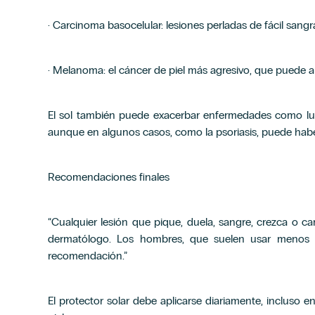
· Carcinoma basocelular: lesiones perladas de fácil sang
· Melanoma: el cáncer de piel más agresivo, que puede a
El sol también puede exacerbar enfermedades como lupu
aunque en algunos casos, como la psoriasis, puede habe
Recomendaciones finales
“Cualquier lesión que pique, duela, sangre, crezca o 
dermatólogo. Los hombres, que suelen usar menos pr
recomendación.”
El protector solar debe aplicarse diariamente, incluso en 