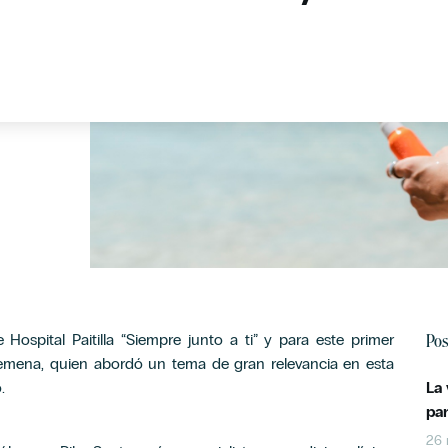
Pos
ospital Paitilla “Siempre junto a ti” y para este primer
semena, quien abordó un tema de gran relevancia en esta
.
La
pa
26 