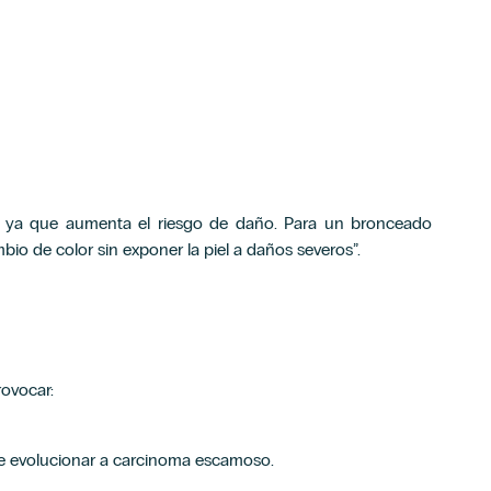
l, ya que aumenta el riesgo de daño. Para un bronceado
o de color sin exponer la piel a daños severos”.
rovocar:
ede evolucionar a carcinoma escamoso.