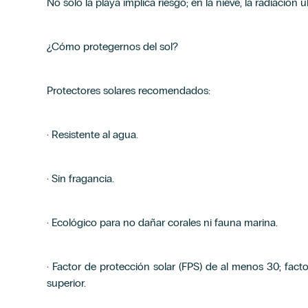
No solo la playa implica riesgo; en la nieve, la radiación u
¿Cómo protegernos del sol?
Protectores solares recomendados:
· Resistente al agua.
· Sin fragancia.
· Ecológico para no dañar corales ni fauna marina.
· Factor de protección solar (FPS) de al menos 30; fact
superior.