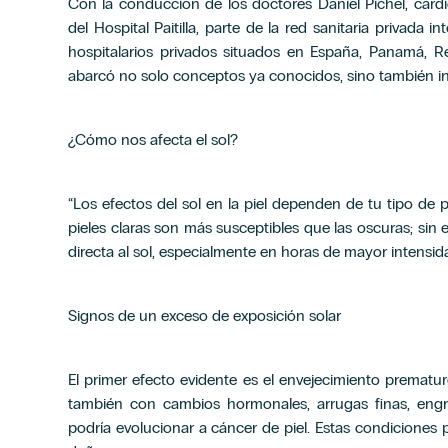
Con la conducción de los doctores Daniel Pichel, cardió
del Hospital Paitilla, parte de la red sanitaria privad
hospitalarios privados situados en España, Panamá, R
abarcó no solo conceptos ya conocidos, sino también i
¿Cómo nos afecta el sol?
“Los efectos del sol en la piel dependen de tu tipo de p
pieles claras son más susceptibles que las oscuras; sin
directa al sol, especialmente en horas de mayor intensid
Signos de un exceso de exposición solar
El primer efecto evidente es el envejecimiento premat
también con cambios hormonales, arrugas finas, engros
podría evolucionar a cáncer de piel. Estas condiciones 