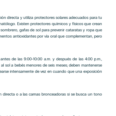
ión directa y utiliza protectores solares adecuados para tu
atólogo. Existen protectores químicos y físicos que crean
 sombrero, gafas de sol para prevenir cataratas y ropa que
mentos antioxidantes por vía oral que complementan, pero
ntes de las 9:00-10:00 a.m. y después de las 4:00 p.m.,
 al sol a bebés menores de seis meses; deben mantenerse
cearse intensamente de vez en cuando que una exposición
ón directa o a las camas bronceadoras si se busca un tono