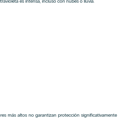
ltravioleta es intensa, incluso con nubes o lluvia.
ores más altos no garantizan protección significativamente