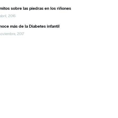
mitos sobre las piedras en los riñones
abril, 2016
oce más de la Diabetes infantil
noviembre, 2017