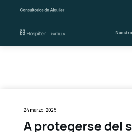
Consultorios de Alquiler
Nuestro
Nues
Comi
24 marzo, 2025
A protegerse del s