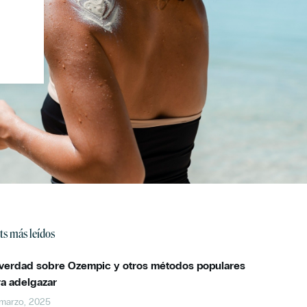
ts más leídos
 verdad sobre Ozempic y otros métodos populares
ra adelgazar
marzo, 2025