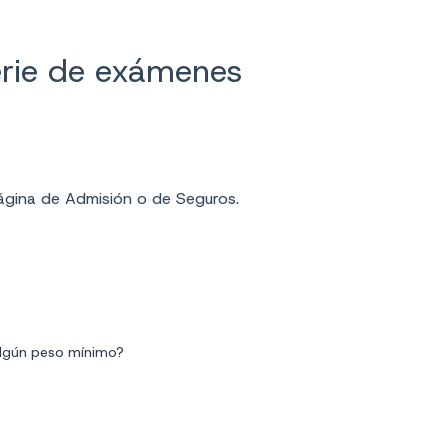
erie de exámenes
 página de Admisión o de Seguros.
algún peso mínimo?