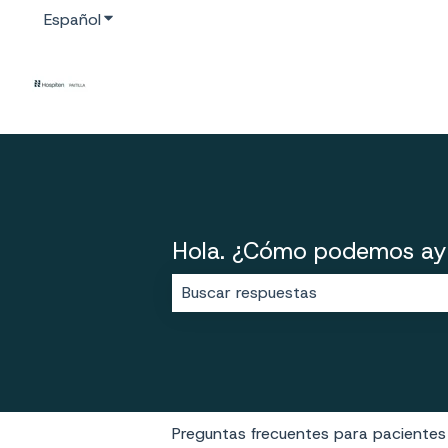
Español
Traducciones de Mostrar submenú de
Hola. ¿Cómo podemos ay
No hay sugerencias porque el cam
Preguntas frecuentes para pacientes